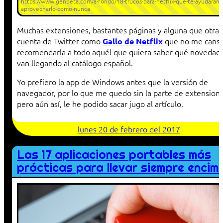
https://www.genbeta.com/a-fondo/18-trucos-para-netflix-que-te-ayudaran-a
aprovecharlo-como-nunca
Muchas extensiones, bastantes páginas y alguna que otra
cuenta de Twitter como
que no me cans
Gallo de Netflix
recomendarla a todo aquél que quiera saber qué novedad
van llegando al catálogo español.
Yo prefiero la app de Windows antes que la versión de
navegador, por lo que me quedo sin la parte de extensio
pero aún así, le he podido sacar jugo al artículo.
lunes 20 de febrero del 2017
Las 17 aplicaciones portables más
prácticas para llevar siempre encim