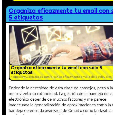
Organiza eficazmente tu email con s
5 etiquetas
Organiza eficazmente tu email con sólo 5
etiquetas
https://www.chicageek.com/organiza-eficazmente-email-solo-5-etiquetas/
Entiendo la necesidad de esta clase de consejos, pero a la 
me revienta su rotundidad. La gestión de la bandeja de co
electrónico depende de muchos factores y me parece
inadecuada la generalización de aproximaciones como la d
bandeja de entrada avanzada de Gmail o como la clasificac