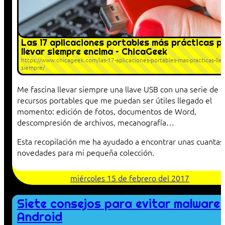
Las 17 aplicaciones portables más prácticas p
llevar siempre encima – ChicaGeek
https://www.chicageek.com/las-17-aplicaciones-portables-mas-practicas-llev
siempre/
Me fascina llevar siempre una llave USB con una serie de
recursos portables que me puedan ser útiles llegado el
momento: edición de fotos, documentos de Word,
descompresión de archivos, mecanografía…
Esta recopilación me ha ayudado a encontrar unas cuantas
novedades para mi pequeña colección.
miércoles 15 de febrero del 2017
Siete consejos para evitar malware 
Android