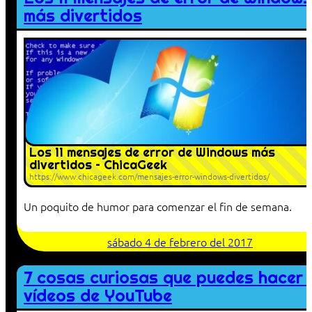
más divertidos
Los 11 mensajes de error de Windows más
divertidos – ChicaGeek
https://www.chicageek.com/mensajes-error-windows-divertidos/
Un poquito de humor para comenzar el fin de semana.
sábado 4 de febrero del 2017
7 cosas curiosas que puedes hacer 
vídeos de YouTube