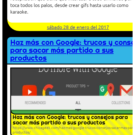
toca todos los palos, desde crear gifs hasta usarlo como
karaoke.
sábado 28 de enero del 2017
Haz más con Google: trucos y conse
para sacar más partido a sus
productos
Haz más con Google: trucos y consejos para
sacar más partido a sus productos
https://www.chicageek.com/haz-mas-google-trucos-consejos-sacar-mas-part
productos/