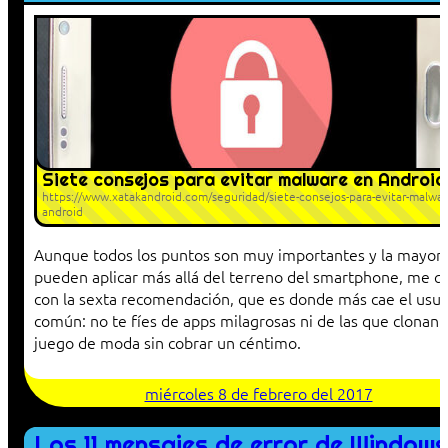
Siete consejos para evitar malware en Android
https://www.xatakandroid.com/seguridad/siete-consejos-para-evitar-malwar
android
Aunque todos los puntos son muy importantes y la mayorí
pueden aplicar más allá del terreno del smartphone, me 
con la sexta recomendación, que es donde más cae el usua
común: no te fíes de apps milagrosas ni de las que clonan a
juego de moda sin cobrar un céntimo.
miércoles 8 de febrero del 2017
Los 11 mensajes de error de Windows