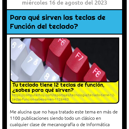
miércoles 16 de agosto del 2023
Para qué sirven las teclas de
Función del teclado?
Tu teclado tiene 12 teclas de función,
¿sabes para qué sirven?
https://computerhoy.com/reportajes/tecnologia/teclado-tiene-12-
teclas-funcion-sabes-sirven-1126463
Me alucina que no haya tratado este tema en más de
1100 publicaciones siendo todo un clásico en
cualquier clase de mecanografía o de Informática