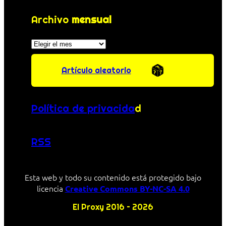
Archivo
mensual
Archivos
Artículo aleatorio
Política de privacida
d
RSS
Esta web y todo su contenido está protegido bajo
licencia
Creative Commons BY-NC-SA 4.0
El Proxy 2016 – 2026