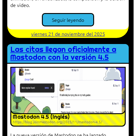
de video.
Seguir leyendo
viernes 21 de noviembre del 2025
Las citas llegan oficialmente a
Mastodon con la versión 4.5
Mastodon 4.5 (Inglés)
https://blog.joinmastodon.org/2025/11/mastodon-4.5/
La nueva versión de Mastodon se ha lanzado