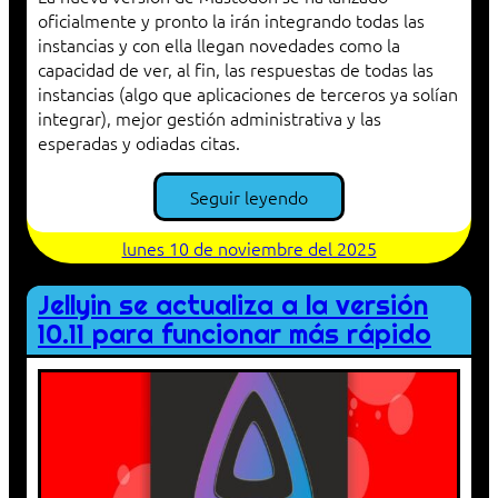
oficialmente y pronto la irán integrando todas las
instancias y con ella llegan novedades como la
capacidad de ver, al fin, las respuestas de todas las
instancias (algo que aplicaciones de terceros ya solían
integrar), mejor gestión administrativa y las
esperadas y odiadas citas.
Seguir leyendo
lunes 10 de noviembre del 2025
Jellyin se actualiza a la versión
10.11 para funcionar más rápido