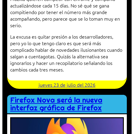
actualizándose cada 15 días. No sé qué se gana
compitiendo por tener el número más grande
acompañando, pero parece que se lo toman muy en
serio.
La excusa es quitar presión a los desarrolladores,
pero yo lo que tengo claro es que será más
complicado hablar de novedades ilusionantes cuando
salgan a cuentagotas. Quizás la alternativa sea
ignorarlos y hacer un recopilatorio señalando los
cambios cada tres meses.
jueves 23 de julio del 2026
Firefox Nova será la nueva
interfaz gráfica de Firefox