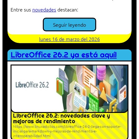
Entre sus
novedades
destacan:
Seguir leyendo
lunes 16 de marzo del 2026
LibreOffice 26.2 ya está aquí!
LibreOffice 26.2: novedades clave y
mejoras de rendimiento
https://www.linuxadictos.com/libreoffice-26-2-llega-con-soporte-
inicial-para-markdown-y-mejoras-de-rendimiento-e-
interoperabilidad.html