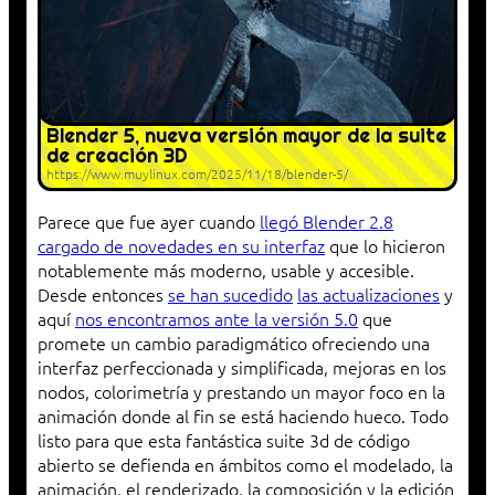
Blender 5, nueva versión mayor de la suite
de creación 3D
https://www.muylinux.com/2025/11/18/blender-5/
Parece que fue ayer cuando
llegó Blender 2.8
cargado de novedades en su interfaz
que lo hicieron
notablemente más moderno, usable y accesible.
Desde entonces
se han sucedido
las actualizaciones
y
aquí
nos encontramos ante la versión 5.0
que
promete un cambio paradigmático ofreciendo una
interfaz perfeccionada y simplificada, mejoras en los
nodos, colorimetría y prestando un mayor foco en la
animación donde al fin se está haciendo hueco. Todo
listo para que esta fantástica suite 3d de código
abierto se defienda en ámbitos como el modelado, la
animación, el renderizado, la composición y la edición