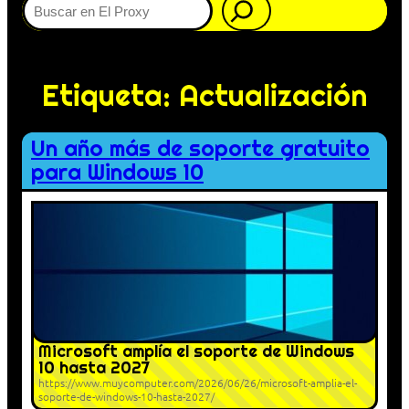
Etiqueta:
Actualización
Un año más de soporte gratuito
para Windows 10
Microsoft amplía el soporte de Windows
10 hasta 2027
https://www.muycomputer.com/2026/06/26/microsoft-amplia-el-
soporte-de-windows-10-hasta-2027/