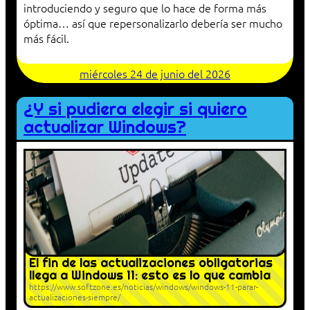
introduciendo y seguro que lo hace de forma más
óptima… así que repersonalizarlo debería ser mucho
más fácil.
miércoles 24 de junio del 2026
¿Y si pudiera elegir si quiero
actualizar Windows?
El fin de las actualizaciones obligatorias
llega a Windows 11: esto es lo que cambia
https://www.softzone.es/noticias/windows/windows-11-parar-
actualizaciones-siempre/