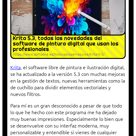
Krita 5.3, todas las novedades del
software de pintura digital que usan los
profesionales
https://www.softzone.es/noticias/open-source/krita-5-3/
Krita
, el software libre de pintura e ilustración digital,
se ha actualizado a la versión 5.3 con muchas mejoras
en la gestión de textos, nuevas herramientas como la
de cuchillo para dividir elementos vectoriales y
nuevos filtros.
Para mí es un gran desconocido a pesar de que todo
lo que he hecho con este programa me ha dejado
muy buenas impresiones. Especialmente lo bien que
se desenvuelve con su interfaz moderna, muy
personalizable y entendible si vienes de cualquier