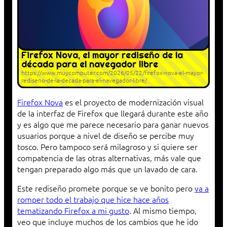
Firefox Nova, el mayor rediseño de la
década para el navegador libre
https://www.muycomputer.com/2026/05/22/firefox-nova-el-mayor-
rediseno-de-la-decada-para-el-navegador-libre/
Firefox Nova
es el proyecto de modernización visual
de la interfaz de Firefox que llegará durante este año
y es algo que me parece necesario para ganar nuevos
usuarios porque a nivel de diseño se percibe muy
tosco. Pero tampoco será milagroso y si quiere ser
compatencia de las otras alternativas, más vale que
tengan preparado algo más que un lavado de cara.
Este rediseño promete porque se ve bonito pero
va a
romper todo el trabajo que hice hace años
tematizando Firefox a mi gusto
. Al mismo tiempo,
veo que incluye muchos de los cambios que he ido