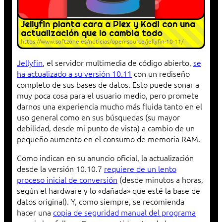
Jellyfin planta cara a Plex y Kodi con una
actualización que lo cambia todo
https://www.softzone.es/noticias/open-source/jellyfin-10-11/
Jellyfin
, el servidor multimedia de código abierto,
se
ha actualizado a su versión 10.11
con un rediseño
completo de sus bases de datos. Esto puede sonar a
muy poca cosa para el usuario medio, pero promete
darnos una experiencia mucho más fluida tanto en el
uso general como en sus búsquedas (su mayor
debilidad, desde mi punto de vista) a cambio de un
pequeño aumento en el consumo de memoria RAM.
Como indican en su anuncio oficial, la actualización
desde la versión 10.10.7
requiere de un lento
proceso inicial de conversión
(desde minutos a horas,
según el hardware y lo «dañada» que esté la base de
datos original). Y, como siempre, se recomienda
hacer una
copia de seguridad manual del programa