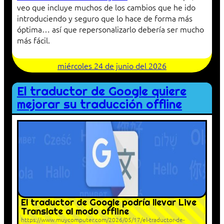
veo que incluye muchos de los cambios que he ido
introduciendo y seguro que lo hace de forma más
óptima… así que repersonalizarlo debería ser mucho
más fácil.
miércoles 24 de junio del 2026
El traductor de Google quiere
mejorar su traducción offline
El traductor de Google podría llevar Live
Translate al modo offline
https://www.muycomputer.com/2026/05/17/el-traductor-de-