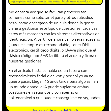
reglas-para-pedir-paro-subsidio-desempleo-forma-telematica
Me encanta ver que se facilitan procesos tan
comunes como solicitar el paro y otros subsidios
pero, como encargado de un aula donde la gente
viene a gestionar este tipo de cuestiones, cada vez
estoy más mareado con los sistemas alternativos de
identificación. A partir de ahora ya no será necesario
(aunque siempre es recomendable) tener DNI
electrónico, certificado digital o Cl@ve sino que el
clásico código por SMS facilitará el acceso y firma de
nuestras gestiones.
En el artículo hasta se habla de un futuro con
reconocimiento facial o de voz y por ahí yo ya no
quiero pasar. Llegan 15 años tarde para algo así, en
un mundo donde la IA puede suplantar ambas
cuestiones en segundos y con apenas un
entrenamiento que puede conseguirse en segundos.
lunes 27 de julio del 2026