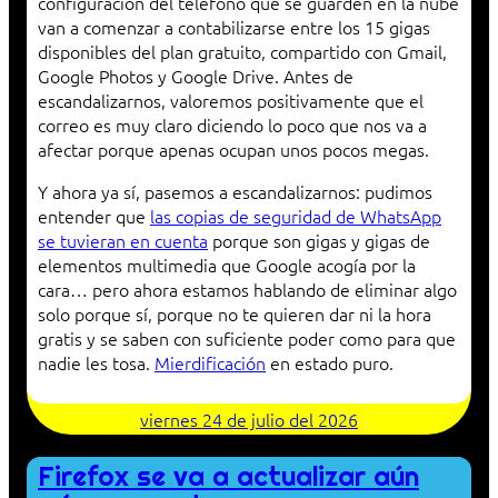
configuración del teléfono que se guarden en la nube
van a comenzar a contabilizarse entre los 15 gigas
disponibles del plan gratuito, compartido con Gmail,
Google Photos y Google Drive. Antes de
escandalizarnos, valoremos positivamente que el
correo es muy claro diciendo lo poco que nos va a
afectar porque apenas ocupan unos pocos megas.
Y ahora ya sí, pasemos a escandalizarnos: pudimos
entender que
las copias de seguridad de WhatsApp
se tuvieran en cuenta
porque son gigas y gigas de
elementos multimedia que Google acogía por la
cara… pero ahora estamos hablando de eliminar algo
solo porque sí, porque no te quieren dar ni la hora
gratis y se saben con suficiente poder como para que
nadie les tosa.
Mierdificación
en estado puro.
viernes 24 de julio del 2026
Firefox se va a actualizar aún