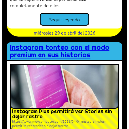
completamente de ellos.
Seguir leyendo
miércoles 29 de abril del 2026
Instagram tontea con el modo
premium en sus historias
Instagram Plus permitirá ver Stories sin
dejar rastro
https://www.muycomputer.com/2026/04/01/instagram-plus-
permitira-ver-stories-sin-dejar-rastro/