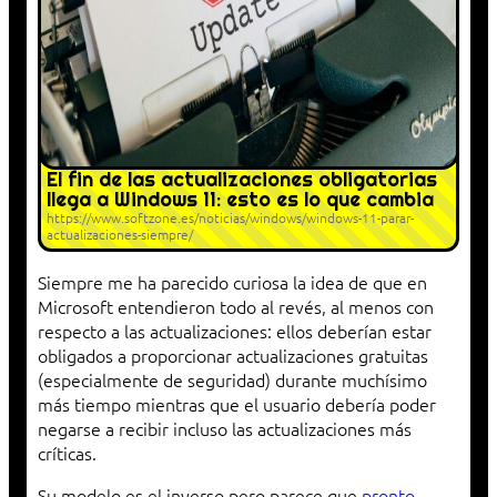
El fin de las actualizaciones obligatorias
llega a Windows 11: esto es lo que cambia
https://www.softzone.es/noticias/windows/windows-11-parar-
actualizaciones-siempre/
Siempre me ha parecido curiosa la idea de que en
Microsoft entendieron todo al revés, al menos con
respecto a las actualizaciones: ellos deberían estar
obligados a proporcionar actualizaciones gratuitas
(especialmente de seguridad) durante muchísimo
más tiempo mientras que el usuario debería poder
negarse a recibir incluso las actualizaciones más
críticas.
Su modelo es el inverso pero parece que
pronto