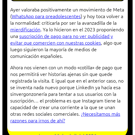
Ayer valoraba positivamente un movimiento de Meta
(
WhatsApp para preadolescentes
) y hoy toca volver a
la normalidad: criticarla por ser la avanzadilla de la
mierdificación
. Ya lo hicieron en el 2023 proponiendo
una
suscripción de pago para no ver publicidad y
evitar que comercien con nuestras cookies
, algo que
luego siguieron la mayoría de medios de
comunicación españoles.
Ahora nos vienen con un modo «cotilla» de pago que
nos permitirá ver historias ajenas sin que quede
registrada la visita. E igual que en el anterior caso, no
se inventa nada nuevo porque LinkedIn ya hacía esa
sinvergonzonería para tentar a sus usuarios con la
suscripción… el problema es que Instagram tiene la
capacidad de crear una corriente a la que se unan
otras redes sociales comerciales.
¿Necesitamos más
razones para irnos de ahí?