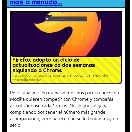
más a menudo…
Firefox adopta un ciclo de
actualizaciones de dos semanas
siguiendo a Chrome
https://ubunlog.com/firefox-lanzamientos-quincenales-ciclo-
desarrollo-mozilla/
Por si una versión nueva al mes nos parecía poco, en
Mozilla quieren competir con Chrome y compañía
actualizándose cada 15 días. No sé qué se gana
compitiendo por tener el número más grande
acompañando, pero parece que se lo toman muy en
serio.