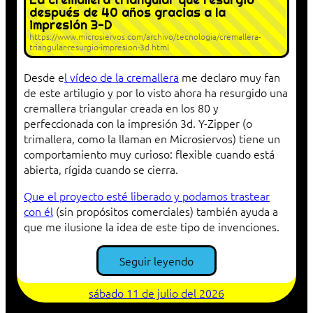
después de 40 años gracias a la
impresión 3-D
https://www.microsiervos.com/archivo/tecnologia/cremallera-
triangular-resurgio-impresion-3d.html
Desde e
l vídeo de la cremallera
me declaro muy fan
de este artilugio y por lo visto ahora ha resurgido una
cremallera triangular creada en los 80 y
perfeccionada con la impresión 3d. Y-Zipper (o
trimallera, como la llaman en Microsiervos) tiene un
comportamiento muy curioso: flexible cuando está
abierta, rígida cuando se cierra.
Que el proyecto esté liberado y podamos trastear
con él
(sin propósitos comerciales) también ayuda a
que me ilusione la idea de este tipo de invenciones.
Seguir leyendo
sábado 11 de julio del 2026