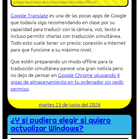
google-podria-llevar-live-translate-al-modo-offline/
Google Translate
es una de las pocas apps de Google
que todavía sigo recomendando en clase por su
capacidad para traducir con la cámara, voz, texto e
incluso permitir charlas con traducción simultánea.
Todo esto suele tener un precio: conexión a Internet
para que funcione a su máximo nivel.
Que estén preparando un modo offline para la
traducción simultánea parece una gran noticia pero
no dejo de pensar en
Google Chrome okupando 4
gigas de almacenamiento en tu ordenador sin pedir
permiso
.
martes 23 de junio del 2026
¿Y si pudiera elegir si quiero
actualizar Windows?