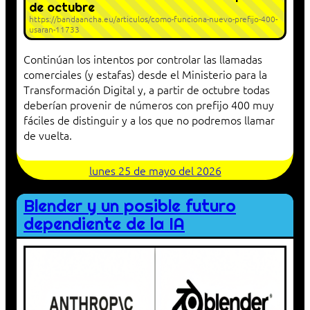
de octubre
https://bandaancha.eu/articulos/como-funciona-nuevo-prefijo-400-
usaran-11733
Continúan los intentos por controlar las llamadas
comerciales (y estafas) desde el Ministerio para la
Transformación Digital y, a partir de octubre todas
deberían provenir de números con prefijo 400 muy
fáciles de distinguir y a los que no podremos llamar
de vuelta.
lunes 25 de mayo del 2026
Blender y un posible futuro
dependiente de la IA