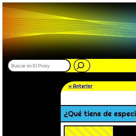
Buscar
« Anterior
¿Qué tiene de especia