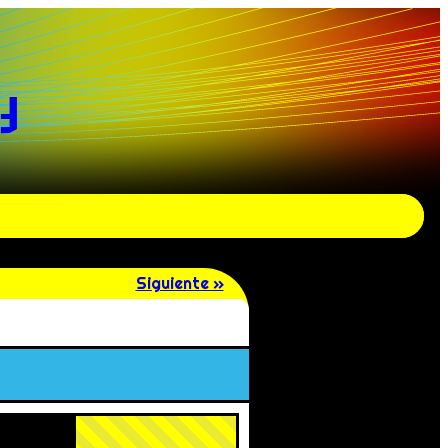
y
Siguiente »