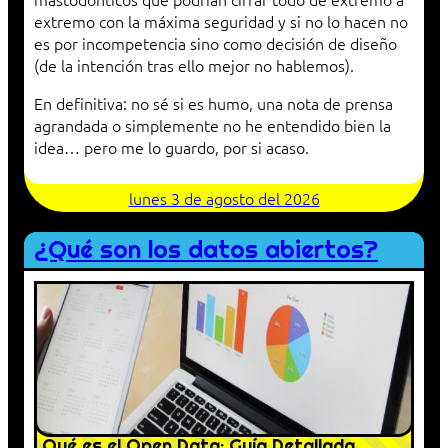
extremo con la máxima seguridad y si no lo hacen no
es por incompetencia sino como decisión de diseño
(de la intención tras ello mejor no hablemos).
En definitiva: no sé si es humo, una nota de prensa
agrandada o simplemente no he entendido bien la
idea… pero me lo guardo, por si acaso.
lunes 3 de agosto del 2026
¿Qué son los datos abiertos?
Qué es el Open Data: Guía Detallada