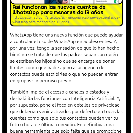
Así funcionan las nuevas cuentas de
WhatsApp para menores de 13 años
https://es.wired.com/articulos/asi-funcionan-las-nuevas-cuentas-de-
whatsapp-para-menores-de-13-anos
WhatsApp tiene una nueva función que puede ayudar
a controlar el uso de WhatsApp en adolescentes. Y,
por una vez, tengo la sensación de que lo han hecho
bien: no se trata de que los padres sepan con quién
se escriben los hijos sino que se encarga de poner
límites como que nadie ajeno a su agenda de
contactos pueda escribirles o que no puedan entrar
en grupos sin permiso previo.
También impide el acceso a canales o estados y
deshabilita las funciones con Inteligencia Artificial. Y,
por supuesto, pone el foco en detalles de privacidad
que deberían venir activados por defecto en todas las
cuentas como que solo tus contactos puedan ver tu
foto u hora de última conexión. En definitiva, una
buena herramienta que solo falta que se promocione