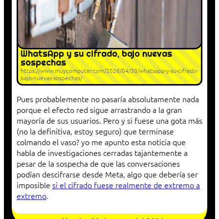
WhatsApp y su cifrado, bajo nuevas
sospechas
https://www.muycomputer.com/2026/04/30/whatsapp-y-su-cifrado-
bajo-nuevas-sospechas/
Pues probablemente no pasaría absolutamente nada
porque el efecto red sigue arrastrando a la gran
mayoría de sus usuarios. Pero y si fuese una gota más
(no la definitiva, estoy seguro) que terminase
colmando el vaso? yo me apunto esta noticia que
habla de investigaciones cerradas tajantemente a
pesar de la sospecha de que las conversaciones
podían descifrarse desde Meta, algo que debería ser
imposible
si el cifrado fuese realmente de extremo a
extremo
.