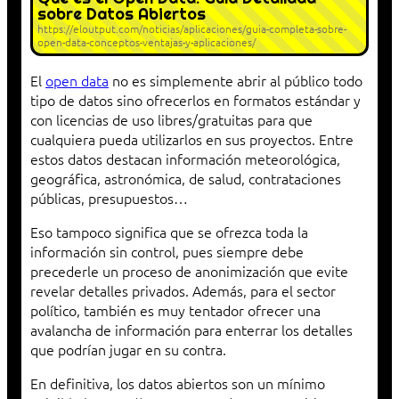
sobre Datos Abiertos
https://eloutput.com/noticias/aplicaciones/guia-completa-sobre-
open-data-conceptos-ventajas-y-aplicaciones/
El
open data
no es simplemente abrir al público todo
tipo de datos sino ofrecerlos en formatos estándar y
con licencias de uso libres/gratuitas para que
cualquiera pueda utilizarlos en sus proyectos. Entre
estos datos destacan información meteorológica,
geográfica, astronómica, de salud, contrataciones
públicas, presupuestos…
Eso tampoco significa que se ofrezca toda la
información sin control, pues siempre debe
precederle un proceso de anonimización que evite
revelar detalles privados. Además, para el sector
político, también es muy tentador ofrecer una
avalancha de información para enterrar los detalles
que podrían jugar en su contra.
En definitiva, los datos abiertos son un mínimo