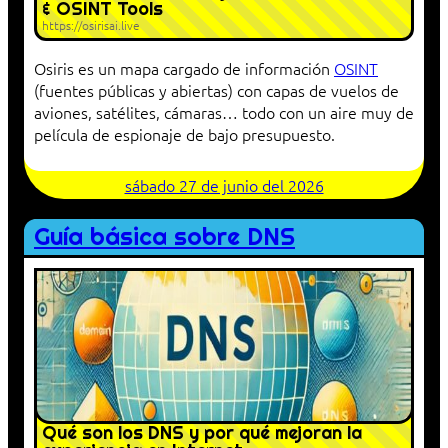
& OSINT Tools
https://osirisai.live
Osiris es un mapa cargado de información
OSINT
(fuentes públicas y abiertas) con capas de vuelos de
aviones, satélites, cámaras… todo con un aire muy de
película de espionaje de bajo presupuesto.
sábado 27 de junio del 2026
Guía básica sobre DNS
Qué son los DNS y por qué mejoran la