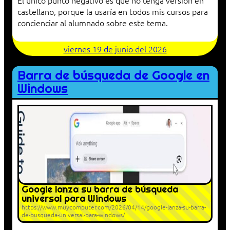
castellano, porque la usaría en todos mis cursos para
concienciar al alumnado sobre este tema.
viernes 19 de junio del 2026
Barra de búsqueda de Google en
Windows
Google lanza su barra de búsqueda
universal para Windows
https://www.muycomputer.com/2026/04/14/google-lanza-su-barra-
de-busqueda-universal-para-windows/