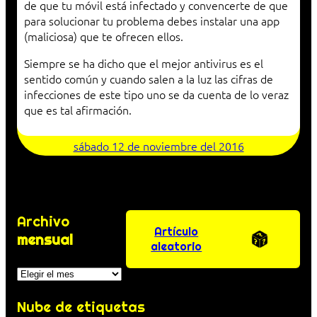
de que tu móvil está infectado y convencerte de que
para solucionar tu problema debes instalar una app
(maliciosa) que te ofrecen ellos.
Siempre se ha dicho que el mejor antivirus es el
sentido común y cuando salen a la luz las cifras de
infecciones de este tipo uno se da cuenta de lo veraz
que es tal afirmación.
sábado 12 de noviembre del 2016
Archivo
Artículo
mensual
aleatorio
Archivos
Nube de etiquetas