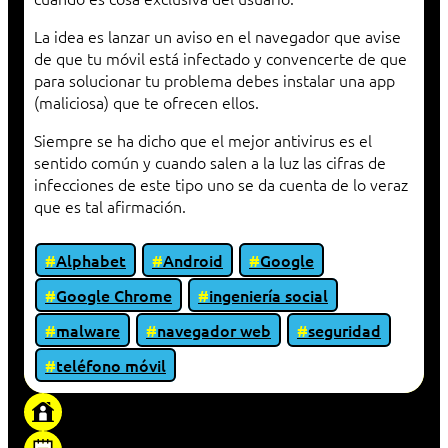
La idea es lanzar un aviso en el navegador que avise
de que tu móvil está infectado y convencerte de que
para solucionar tu problema debes instalar una app
(maliciosa) que te ofrecen ellos.
Siempre se ha dicho que el mejor antivirus es el
sentido común y cuando salen a la luz las cifras de
infecciones de este tipo uno se da cuenta de lo veraz
que es tal afirmación.
Alphabet
Android
Google
Google Chrome
ingeniería social
malware
navegador web
seguridad
teléfono móvil
«Proxy: sistema que actúa como intermediario
entre cliente y servidor en una red»