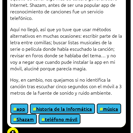
Internet. Shazam, antes de ser una popular app de
reconocimiento de canciones fue un servicio
telefónico.
Aquí no llegó, así que yo tuve que usar métodos
alternativos en muchas ocasiones: escribir parte de la
letra entre comillas; buscar listas musicales de la
serie o película donde había escuchado la canción;
revisar en foros donde se hablaba del tema… y no
voy a negar que cuando pude instalar la app en mi
móvil, aluciné porque parecía magia.
Hoy, en cambio, nos quejamos si no identifica la
canción tras escuchar cinco segundos con el móvil a 3
metros de la fuente de sonido y ruido ambiente.
app
historia de la Informática
música
Shazam
teléfono móvil
«Proxy: sistema que actúa como intermediario