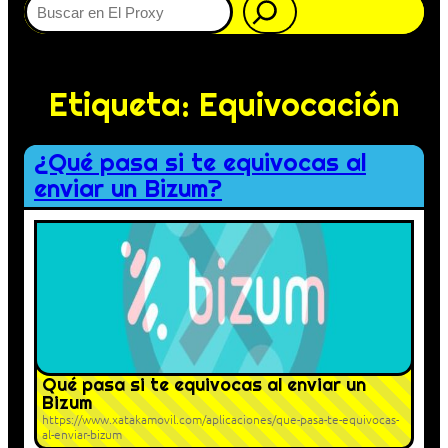
Etiqueta:
Equivocación
¿Qué pasa si te equivocas al
enviar un Bizum?
Qué pasa si te equivocas al enviar un
Bizum
https://www.xatakamovil.com/aplicaciones/que-pasa-te-equivocas-
al-enviar-bizum