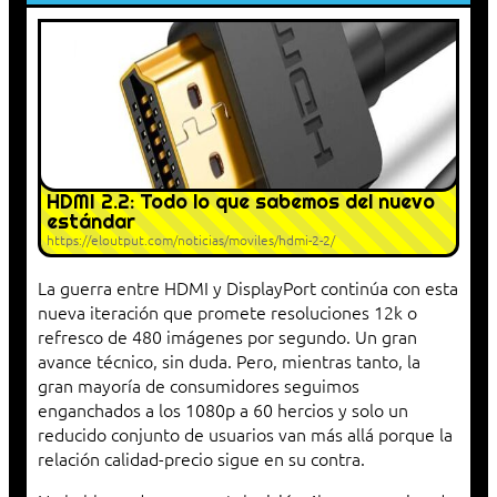
HDMI 2.2: Todo lo que sabemos del nuevo
estándar
https://eloutput.com/noticias/moviles/hdmi-2-2/
La guerra entre HDMI y DisplayPort continúa con esta
nueva iteración que promete resoluciones 12k o
refresco de 480 imágenes por segundo. Un gran
avance técnico, sin duda. Pero, mientras tanto, la
gran mayoría de consumidores seguimos
enganchados a los 1080p a 60 hercios y solo un
reducido conjunto de usuarios van más allá porque la
relación calidad-precio sigue en su contra.