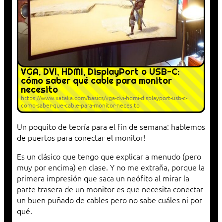
VGA, DVI, HDMI, DisplayPort o USB-C:
cómo saber qué cable para monitor
necesito
https://www.xataka.com/basics/vga-dvi-hdmi-displayport-usb-c-
como-saber-que-cable-para-monitor-necesito
Un poquito de teoría para el fin de semana: hablemos
de puertos para conectar el monitor!
Es un clásico que tengo que explicar a menudo (pero
muy por encima) en clase. Y no me extraña, porque la
primera impresión que saca un neófito al mirar la
parte trasera de un monitor es que necesita conectar
un buen puñado de cables pero no sabe cuáles ni por
qué.