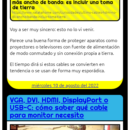
más ancho de banda: es incluir una toma
de tierra
https://www.xatakahome.com/curiosidades/ultimo-cables-hdmi-no-
8k-ancho-banda-incluir-toma-tierra
Voy a ser muy sincero: esto no lo vi venir.
Parece una buena forma de proteger aparatos como
proyectores o televisores con fuente de alimentación
de modo conmutado y sin conexión propia a tierra.
El tiempo dirá si estos cables se convierten en
tendencia o se usan de forma muy esporádica.
miércoles 10 de agosto del 2022
VGA, DVI, HDMI, DisplayPort o
USB-C: cómo saber qué cable
para monitor necesito