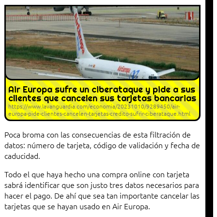
Air Europa sufre un ciberataque y pide a sus
clientes que cancelen sus tarjetas bancarias
https://www.lavanguardia.com/economia/20231010/9289450/air-
europa-pide-clientes-cancelen-tarjetas-credito-sufrir-ciberataque.html
Poca broma con las consecuencias de esta filtración de
datos: número de tarjeta, código de validación y fecha de
caducidad.
Todo el que haya hecho una compra online con tarjeta
sabrá identificar que son justo tres datos necesarios para
hacer el pago. De ahí que sea tan importante cancelar las
tarjetas que se hayan usado en Air Europa.