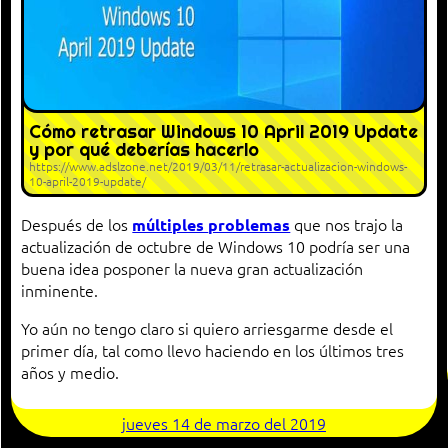
Cómo retrasar Windows 10 April 2019 Update
y por qué deberías hacerlo
https://www.adslzone.net/2019/03/11/retrasar-actualizacion-windows-
10-april-2019-update/
Después de los
que nos trajo la
múltiples
problemas
actualización de octubre de Windows 10 podría ser una
buena idea posponer la nueva gran actualización
inminente.
Yo aún no tengo claro si quiero arriesgarme desde el
primer día, tal como llevo haciendo en los últimos tres
años y medio.
jueves 14 de marzo del 2019