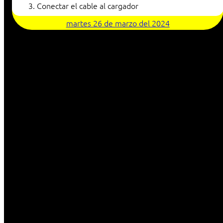
Conectar el cable al cargador
martes 26 de marzo del 2024