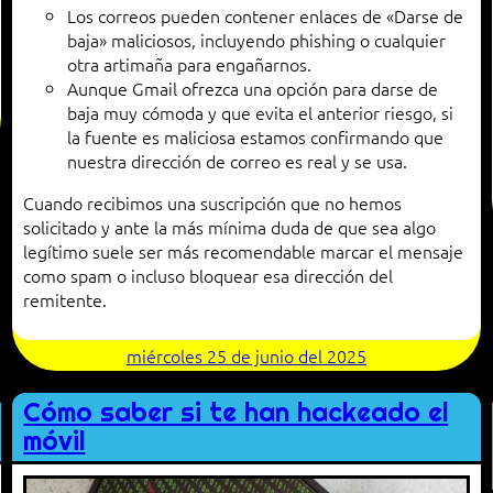
Los correos pueden contener enlaces de «Darse de
baja» maliciosos, incluyendo phishing o cualquier
otra artimaña para engañarnos.
Aunque Gmail ofrezca una opción para darse de
baja muy cómoda y que evita el anterior riesgo, si
la fuente es maliciosa estamos confirmando que
nuestra dirección de correo es real y se usa.
Cuando recibimos una suscripción que no hemos
solicitado y ante la más mínima duda de que sea algo
legítimo suele ser más recomendable marcar el mensaje
como spam o incluso bloquear esa dirección del
remitente.
miércoles 25 de junio del 2025
Cómo saber si te han hackeado el
móvil