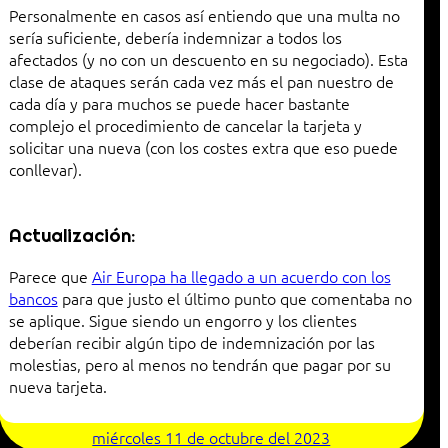
Personalmente en casos así entiendo que una multa no
sería suficiente, debería indemnizar a todos los
afectados (y no con un descuento en su negociado). Esta
clase de ataques serán cada vez más el pan nuestro de
cada día y para muchos se puede hacer bastante
complejo el procedimiento de cancelar la tarjeta y
solicitar una nueva (con los costes extra que eso puede
conllevar).
Actualización:
Parece que
Air Europa ha llegado a un acuerdo con los
bancos
para que justo el último punto que comentaba no
se aplique. Sigue siendo un engorro y los clientes
deberían recibir algún tipo de indemnización por las
molestias, pero al menos no tendrán que pagar por su
nueva tarjeta.
miércoles 11 de octubre del 2023