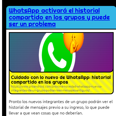
WhatsApp activará el historial
compartido en los grupos y puede
ser un problema
Cuidado con lo nuevo de WhatsApp: historial
compartido en los grupos
https://www.proandroid.com/proxima-novedad-whatsapp-nuevos-
integrantes-de-un-grupo-podran-leer-mensajes-antiguos/
Pronto los nuevos integrantes de un grupo podrán ver el
historial de mensajes previo a su ingreso, lo que puede
llevar a que vean cosas que no deberían.