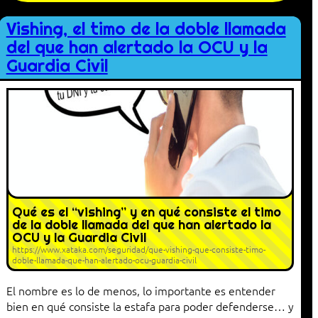
Vishing, el timo de la doble llamada
del que han alertado la OCU y la
Guardia Civil
Qué es el “vishing” y en qué consiste el timo
de la doble llamada del que han alertado la
OCU y la Guardia Civil
https://www.xataka.com/seguridad/que-vishing-que-consiste-timo-
doble-llamada-que-han-alertado-ocu-guardia-civil
El nombre es lo de menos, lo importante es entender
bien en qué consiste la estafa para poder defenderse… y