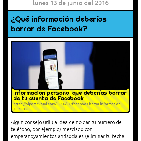
lunes 13 de junio del 2016
¿Qué información deberías
borrar de Facebook?
Información personal que deberías borrar
de tu cuenta de Facebook
https://hipertextual.com/2016/06/facebook-borrar-informacion-
personal
Algun consejo útil (la idea de no dar tu número de
teléfono, por ejemplo) mezclado con
emparanoyamientos antisociales (eliminar tu fecha