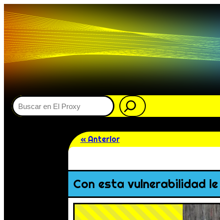
Buscar
« Anterior
Con esta vulnerabilidad l