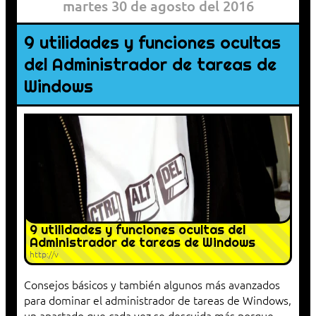
martes 30 de agosto del 2016
9 utilidades y funciones ocultas
del Administrador de tareas de
Windows
9 utilidades y funciones ocultas del
Administrador de tareas de Windows
http://v
Consejos básicos y también algunos más avanzados
para dominar el administrador de tareas de Windows,
un apartado que cada vez se descuida más porque