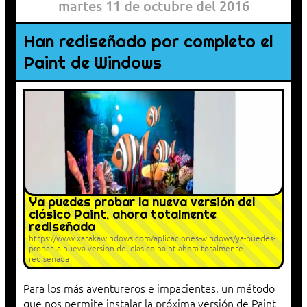
martes 11 de octubre del 2016
Han rediseñado por completo el
Paint de Windows
Ya puedes probar la nueva versión del
clásico Paint, ahora totalmente
rediseñada
https://www.xatakawindows.com/aplicaciones-windows/ya-puedes-
probar-la-nueva-version-del-clasico-paint-ahora-totalmente-
redisenada
Para los más aventureros e impacientes, un método
que nos permite instalar la próxima versión de Paint