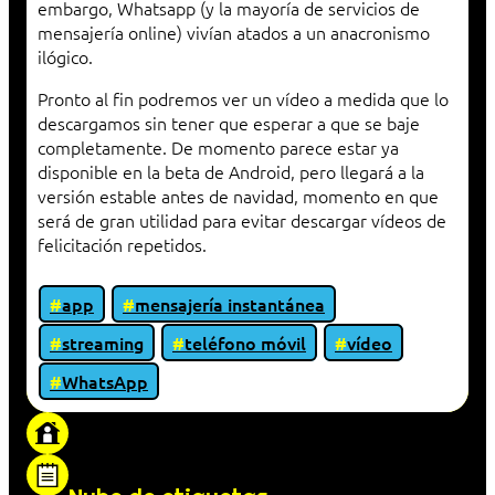
embargo, Whatsapp (y la mayoría de servicios de
mensajería online) vivían atados a un anacronismo
ilógico.
Pronto al fin podremos ver un vídeo a medida que lo
descargamos sin tener que esperar a que se baje
completamente. De momento parece estar ya
disponible en la beta de Android, pero llegará a la
versión estable antes de navidad, momento en que
será de gran utilidad para evitar descargar vídeos de
felicitación repetidos.
app
mensajería instantánea
streaming
teléfono móvil
vídeo
WhatsApp
«Proxy: sistema que actúa como intermediario
entre cliente y servidor en una red»