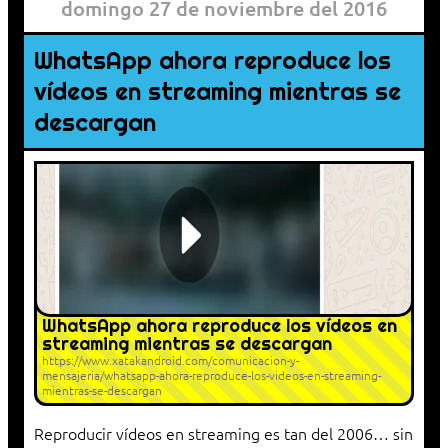
domingo 27 de noviembre del 2016
WhatsApp ahora reproduce los
vídeos en streaming mientras se
descargan
WhatsApp ahora reproduce los vídeos en
streaming mientras se descargan
https://www.xatakandroid.com/comunicacion-y-
mensajeria/whatsapp-ahora-reproduce-los-videos-en-streaming-
mientras-se-descargan
Reproducir vídeos en streaming es tan del 2006… sin