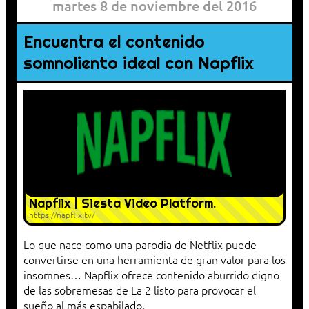
martes 8 de noviembre del 2016
Encuentra el contenido
somnoliento ideal con Napflix
Napflix | Siesta Video Platform.
https://napflix.tv/
Lo que nace como una parodia de Netflix puede
convertirse en una herramienta de gran valor para los
insomnes… Napflix ofrece contenido aburrido digno
de las sobremesas de La 2 listo para provocar el
sueño al más espabilado.