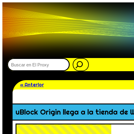
Buscar
« Anterior
uBlock Origin llega a la tienda de