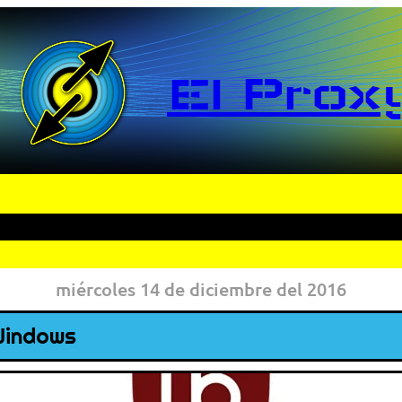
El Prox
miércoles 14 de diciembre del 2016
 Windows