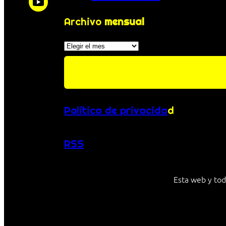
Archivo
mensual
Archivos
Política de privacida
d
RSS
Esta web y tod