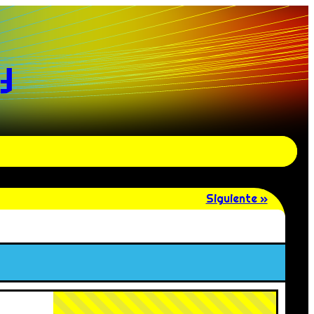
y
Siguiente »