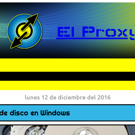
El Prox
lunes 12 de diciembre del 2016
 de disco en Windows