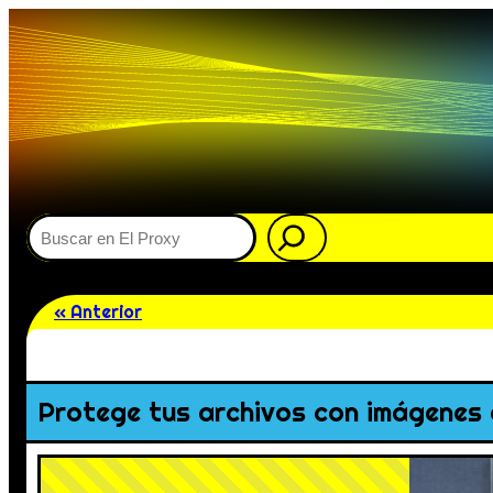
Buscar
« Anterior
Protege tus archivos con imágenes