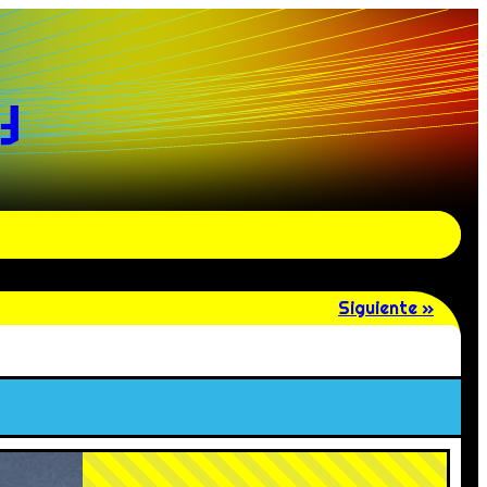
y
Siguiente »