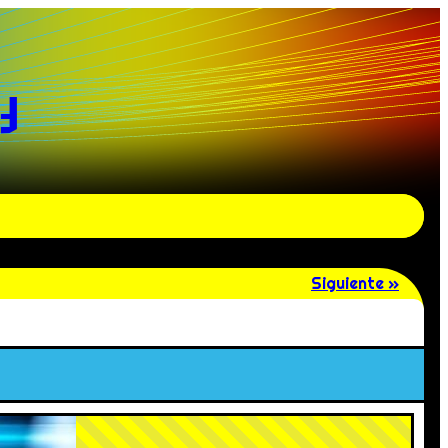
y
Siguiente »