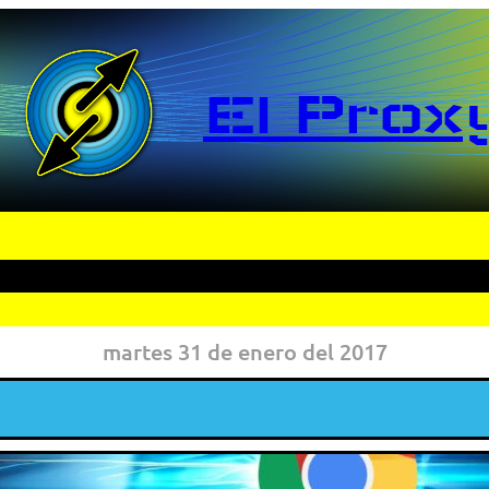
El Prox
martes 31 de enero del 2017