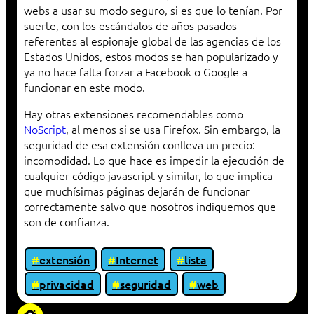
webs a usar su modo seguro, si es que lo tenían. Por
suerte, con los escándalos de años pasados
referentes al espionaje global de las agencias de los
Estados Unidos, estos modos se han popularizado y
ya no hace falta forzar a Facebook o Google a
funcionar en este modo.
Hay otras extensiones recomendables como
NoScript
, al menos si se usa Firefox. Sin embargo, la
seguridad de esa extensión conlleva un precio:
incomodidad. Lo que hace es impedir la ejecución de
cualquier código javascript y similar, lo que implica
que muchísimas páginas dejarán de funcionar
correctamente salvo que nosotros indiquemos que
son de confianza.
extensión
Internet
lista
privacidad
seguridad
web
«Proxy: sistema que actúa como intermediario