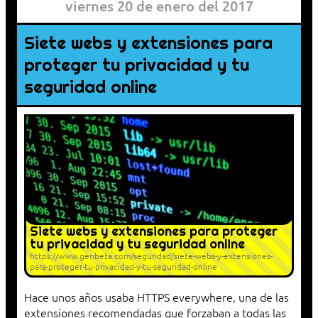
viernes 20 de enero del 2017
Siete webs y extensiones para
proteger tu privacidad y tu
seguridad online
Siete webs y extensiones para proteger
tu privacidad y tu seguridad online
https://www.genbeta.com/seguridad/siete-webs-y-extensiones-
para-proteger-tu-privacidad-y-tu-seguridad-online
Hace unos años usaba HTTPS everywhere, una de las
extensiones recomendadas que forzaban a todas las