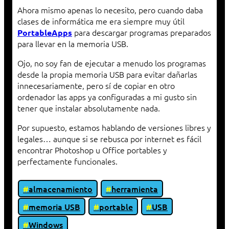
Ahora mismo apenas lo necesito, pero cuando daba
clases de informática me era siempre muy útil
para descargar programas preparados
PortableApps
para llevar en la memoria USB.
Ojo, no soy fan de ejecutar a menudo los programas
desde la propia memoria USB para evitar dañarlas
innecesariamente, pero sí de copiar en otro
ordenador las apps ya configuradas a mi gusto sin
tener que instalar absolutamente nada.
Por supuesto, estamos hablando de versiones libres y
legales… aunque si se rebusca por internet es fácil
encontrar Photoshop u Office portables y
perfectamente funcionales.
almacenamiento
herramienta
memoria USB
portable
USB
Windows