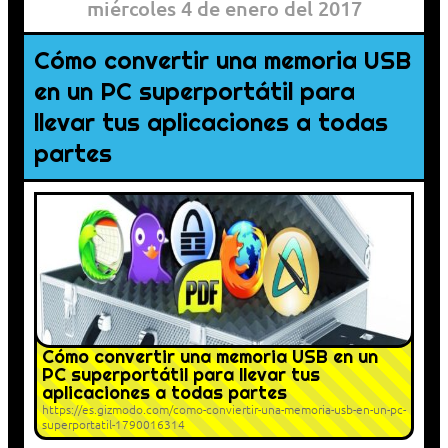
miércoles 4 de enero del 2017
Cómo convertir una memoria USB
en un PC superportátil para
llevar tus aplicaciones a todas
partes
Cómo convertir una memoria USB en un
PC superportátil para llevar tus
aplicaciones a todas partes
https://es.gizmodo.com/como-conviertir-una-memoria-usb-en-un-pc-
superportatil-1790016314