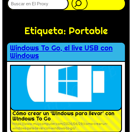
Etiqueta:
Portable
Windows To Go, el live USB con
Windows
Cómo crear un ‘Windows para llevar’ con
Windows To Go
https://www.muycomputer.com/2026/06/29/como-crear-un-
windows-para-llevar-con-windows-to-go/