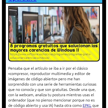
8 programas gratuitos que solucionan las
mayores carencias de Windows 11
https://www.softzone.es/noticias/programas/programas-gratis-
solucionar-carencias-windows/
Pensaba que el artículo se iba a ir por el clásico
«compresor, reproductor multimedia y editor de
imágenes de código abierto» pero me han
sorprendido con una serie de herramientas curiosas
que no conocía y que son gratuitas. Desde una que,
con la webcam, analiza tu postura mientras usas el
ordenador (que no pienso mencionar porque no es
de código abierto y usa IA) hasta otra como
EPKL
que