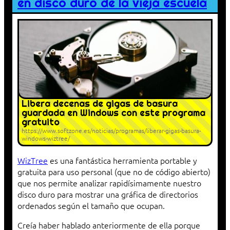
en disco duro de la vieja escuela
Libera decenas de gigas de basura
guardada en Windows con este programa
gratuito
https://www.softzone.es/noticias/programas/liberar-gigas-basura-
windows-wiztree/
WizTree
es una fantástica herramienta portable y
gratuita para uso personal (que no de código abierto)
que nos permite analizar rapidísimamente nuestro
disco duro para mostrar una gráfica de directorios
ordenados según el tamaño que ocupan.
Creía haber hablado anteriormente de ella porque