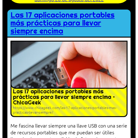
Las 17 aplicaciones portables
más prácticas para llevar
siempre encima
Las 17 aplicaciones portables más
prácticas para llevar siempre encima –
ChicaGeek
https://www.chicageek.com/las-17-aplicaciones-portables-mas-
practicas-llevar-siempre/
Me fascina llevar siempre una llave USB con una serie
de recursos portables que me puedan ser útiles