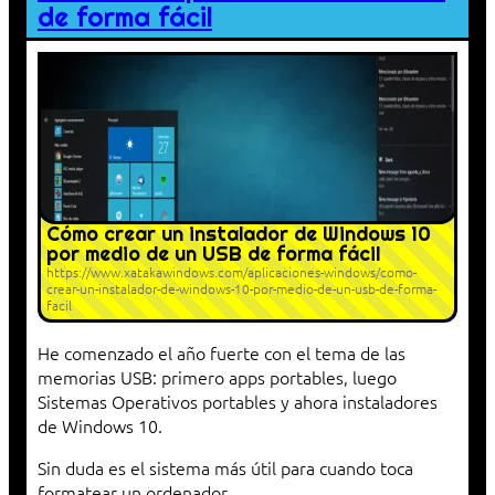
de forma fácil
Cómo crear un instalador de Windows 10
por medio de un USB de forma fácil
https://www.xatakawindows.com/aplicaciones-windows/como-
crear-un-instalador-de-windows-10-por-medio-de-un-usb-de-forma-
facil
He comenzado el año fuerte con el tema de las
memorias USB: primero apps portables, luego
Sistemas Operativos portables y ahora instaladores
de Windows 10.
Sin duda es el sistema más útil para cuando toca
formatear un ordenador.