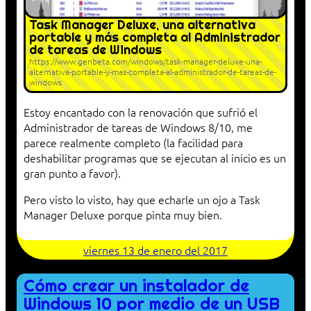
Task Manager Deluxe, una alternativa
portable y más completa al Administrador
de tareas de Windows
https://www.genbeta.com/windows/task-manager-deluxe-una-
alternativa-portable-y-mas-completa-al-administrador-de-tareas-de-
windows
Estoy encantado con la renovación que sufrió el
Administrador de tareas de Windows 8/10, me
parece realmente completo (la facilidad para
deshabilitar programas que se ejecutan al inicio es un
gran punto a favor).
Pero visto lo visto, hay que echarle un ojo a Task
Manager Deluxe porque pinta muy bien.
viernes 13 de enero del 2017
Cómo crear un instalador de
Windows 10 por medio de un USB