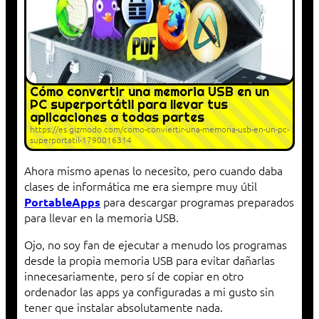
Cómo convertir una memoria USB en un
PC superportátil para llevar tus
aplicaciones a todas partes
https://es.gizmodo.com/como-conviertir-una-memoria-usb-en-un-pc-
superportatil-1790016314
Ahora mismo apenas lo necesito, pero cuando daba
clases de informática me era siempre muy útil
para descargar programas preparados
PortableApps
para llevar en la memoria USB.
Ojo, no soy fan de ejecutar a menudo los programas
desde la propia memoria USB para evitar dañarlas
innecesariamente, pero sí de copiar en otro
ordenador las apps ya configuradas a mi gusto sin
tener que instalar absolutamente nada.