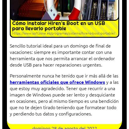
Cómo instalar Hiren’s Boot en un USB
para llevarlo portable
https://www.softzone.es/programas/sistema/hirens-boot-portable/
Sencillo tutorial ideal para un domingo de final de
vacaciones: siempre es importante contar con una
herramienta que nos permita arrancar el ordenador
desde USB para hacer reparaciones urgentes.
Personalmente nunca he tenido que ir más allá de las
y a las
herramientas oficiales que ofrece Windows
que estoy muy agradecido. Tener que recurrir a una
imagen de Windows puede ser lento y desquiciante
en ocasiones, pero al mismo tiempo es una bendición
que no te dejen tirado teniendo que formatear todo
y perdiendo tus datos y configuraciones.
domingo 28 de agosto del 2022