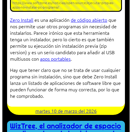
https://www.softzone.es/noticias/open-source/ejecutar-propias-
apps-no-instalar-pc-programa/
Zero Install
es una aplicación
de código abierto
que
nos permite usar otros programas sin necesidad de
instalarlos. Parece irónico que esta herramienta
tenga un instalador, pero lo cierto es que también
permite su ejecución sin instalación previa (zip
version) y es un serio candidato para añadir al USB
multiusos con
apps portables
.
Hay que tener claro que no se trata de usar cualquier
programa sin instalación, sino que debe Zero Install
lanza un listado de aplicaciones de software libre que
pueden funcionar de forma muy correcta, por lo que
he comprobado.
martes 10 de marzo del 2026
WizTree, el analizador de espacio