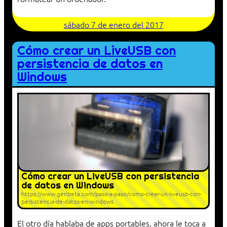
sábado 7 de enero del 2017
Cómo crear un LiveUSB con
persistencia de datos en
Windows
Cómo crear un LiveUSB con persistencia
de datos en Windows
https://www.genbeta.com/paso-a-paso/como-crear-un-liveusb-con-
persistencia-de-datos-en-windows
El otro día hablaba de apps portables, ahora le toca a