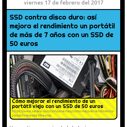
viernes 17 de febrero del 2017
SSD contra disco duro: así
mejora el rendimiento un portátil
de más de 7 años con un SSD de
50 euros
Cómo mejorar el rendimiento de un
portátil viejo con un SSD de 50 euros
https://www.xataka.com/componentes/como-mejorar-rendimiento-
portatil-viejo-ssd-50-euros