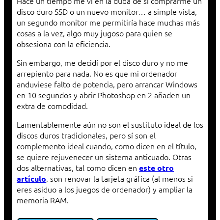
Hace un tiempo me vi en la duda de si comprarme un
disco duro SSD o un nuevo monitor… a simple vista,
un segundo monitor me permitiría hace muchas más
cosas a la vez, algo muy jugoso para quien se
obsesiona con la eficiencia.
Sin embargo, me decidí por el disco duro y no me
arrepiento para nada. No es que mi ordenador
anduviese falto de potencia, pero arrancar Windows
en 10 segundos y abrir Photoshop en 2 añaden un
extra de comodidad.
Lamentablemente aún no son el sustituto ideal de los
discos duros tradicionales, pero sí son el
complemento ideal cuando, como dicen en el título,
se quiere rejuvenecer un sistema anticuado. Otras
dos alternativas, tal como dicen en
este otro
, son renovar la tarjeta gráfica (al menos si
artículo
eres asiduo a los juegos de ordenador) y ampliar la
memoria RAM.