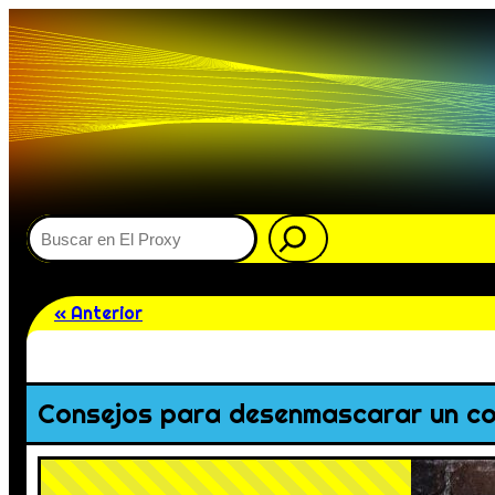
Buscar
« Anterior
Consejos para desenmascarar un cor