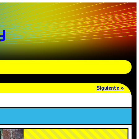
y
Siguiente »