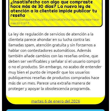
¿Insatisfecho con algo que compraste
hace más de 30 días? La nueva ley de
atención a la clientela impide publicar tu
reseña
https://bandaancha.eu/articulos/insatisfecho-algo-compraste-hace-
mas-30-11617
La ley de regulación de servicios de atención a la
clientela parece ahondar en su lucha contra las
llamadas spam, atención gratuita y sin forzarnos a
hablar con contestadores automáticos. Además
también añade cambios con las reseñas online, que
deben ser verificables y señalar si el usuario compró
o no el producto. Sin embargo, no acabo de entender
muy bien el punto de impedir que los usuarios
publiquemos reseñas de productos comprados hace
más de un mes. Parece una extraña manera de
proteger y apoyar la obsolescencia programda.
martes 6 de enero del 2026