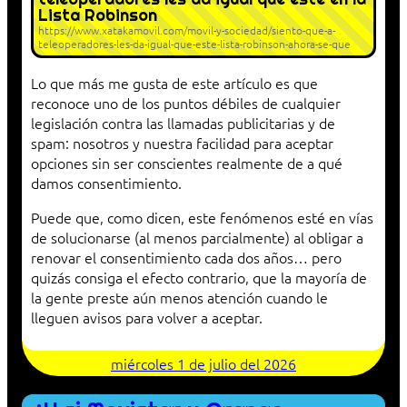
Lista Robinson
https://www.xatakamovil.com/movil-y-sociedad/siento-que-a-
teleoperadores-les-da-igual-que-este-lista-robinson-ahora-se-que
Lo que más me gusta de este artículo es que
reconoce uno de los puntos débiles de cualquier
legislación contra las llamadas publicitarias y de
spam: nosotros y nuestra facilidad para aceptar
opciones sin ser conscientes realmente de a qué
damos consentimiento.
Puede que, como dicen, este fenómenos esté en vías
de solucionarse (al menos parcialmente) al obligar a
renovar el consentimiento cada dos años… pero
quizás consiga el efecto contrario, que la mayoría de
la gente preste aún menos atención cuando le
lleguen avisos para volver a aceptar.
miércoles 1 de julio del 2026