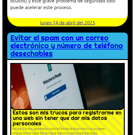
ocultos) y este grave problema de seguridad solo
puede acelerar este proceso.
lunes 14 de abril del 2025
Evitar el spam con un correo
electrónico y número de teléfono
desechables
Estos son mis trucos para registrarme en
una web sin tener que dar mis datos
personales
https://www.genbeta.com/a-fondo/estos-mis-trucos-para-
registrarme-web-tener-que-dar-mis-datos-personales