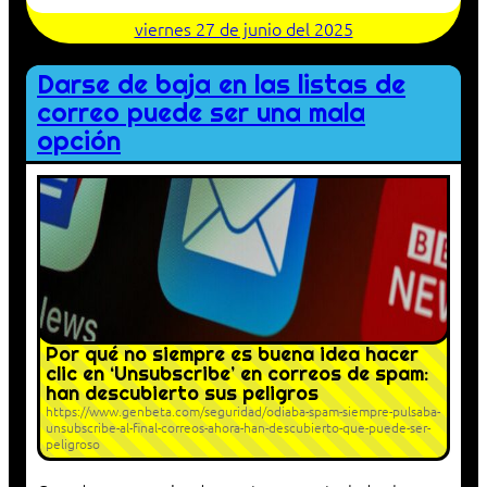
viernes 27 de junio del 2025
Darse de baja en las listas de
correo puede ser una mala
opción
Por qué no siempre es buena idea hacer
clic en ‘Unsubscribe’ en correos de spam:
han descubierto sus peligros
https://www.genbeta.com/seguridad/odiaba-spam-siempre-pulsaba-
unsubscribe-al-final-correos-ahora-han-descubierto-que-puede-ser-
peligroso