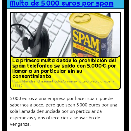
Multa de 5 000 euros por spam
La primera multa desde la prohibición del
spam telefónico se salda con 5.000€ por
llamar a un particular sin su
consentimiento
https://bandaancha.eu/articulos/primera-multa-prohibicion-spam-
11419
5 000 euros a una empresa por hacer spam puede
sabernos a poco, pero que sean 5 000 euros por una
sola llamada denunciada por un particular da
esperanzas y nos ofrece cierta sensación de
venganza.