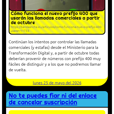
Cómo funciona el nuevo prefijo 400 que
usarán las llamadas comerciales a partir
de octubre
https://bandaancha.eu/articulos/como-funciona-nuevo-prefijo-400-
usaran-11733
Continúan los intentos por controlar las llamadas
comerciales (y estafas) desde el Ministerio para la
Transformación Digital y, a partir de octubre todas
deberían provenir de números con prefijo 400 muy
fáciles de distinguir y a los que no podremos llamar
de vuelta.
lunes 25 de mayo del 2026
No te puedes fiar ni del enlace
de cancelar suscripción