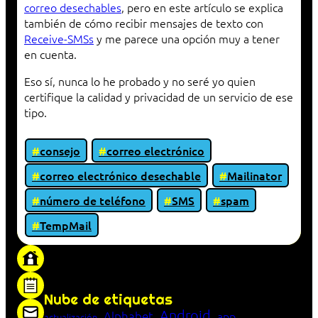
correo desechables
, pero en este artículo se explica
también de cómo recibir mensajes de texto con
Receive-SMSs
y me parece una opción muy a tener
en cuenta.
Eso sí, nunca lo he probado y no seré yo quien
certifique la calidad y privacidad de un servicio de ese
tipo.
consejo
correo electrónico
correo electrónico desechable
Mailinator
número de teléfono
SMS
spam
TempMail
«Proxy: sistema que actúa como intermediario
entre cliente y servidor en una red»
Nube de etiquetas
Android
Alphabet
app
actualización