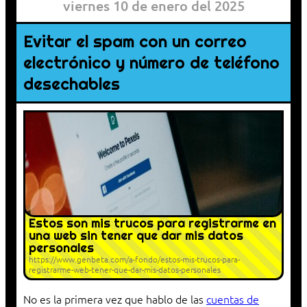
viernes 10 de enero del 2025
Evitar el spam con un correo
electrónico y número de teléfono
desechables
Estos son mis trucos para registrarme en
una web sin tener que dar mis datos
personales
https://www.genbeta.com/a-fondo/estos-mis-trucos-para-
registrarme-web-tener-que-dar-mis-datos-personales
No es la primera vez que hablo de las
cuentas de