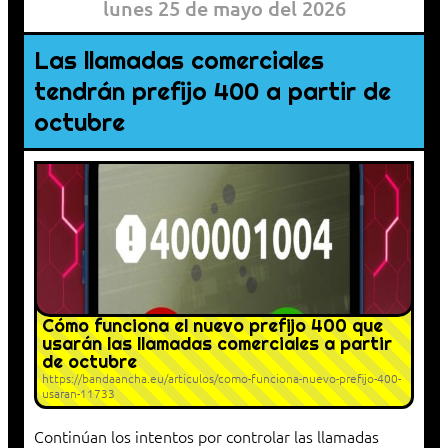
lunes 25 de mayo del 2026
Las llamadas comerciales
tendrán prefijo 400 a partir de
octubre
Cómo funciona el nuevo prefijo 400 que
usarán las llamadas comerciales a partir
de octubre
https://bandaancha.eu/articulos/como-funciona-nuevo-prefijo-400-
usaran-11733
Continúan los intentos por controlar las llamadas