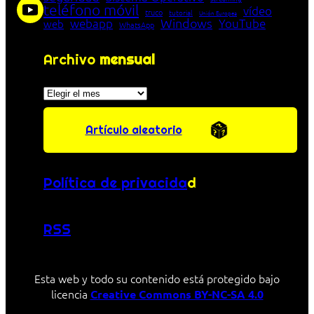
teléfono móvil
vídeo
truco
tutorial
Unión Europea
Windows
webapp
YouTube
web
WhatsApp
Archivo
mensual
Archivos
Artículo aleatorio
Política de privacida
d
RSS
Esta web y todo su contenido está protegido bajo
licencia
Creative Commons BY-NC-SA 4.0