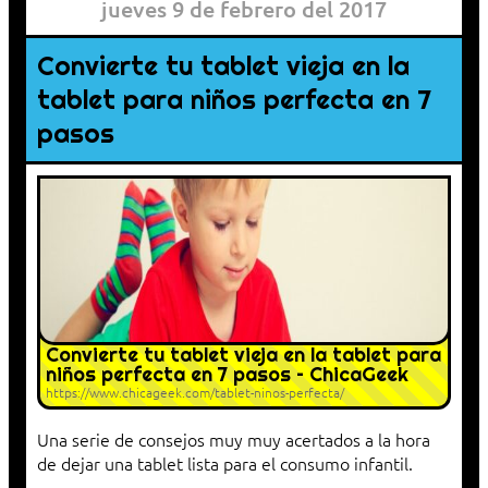
jueves 9 de febrero del 2017
Convierte tu tablet vieja en la
tablet para niños perfecta en 7
pasos
Convierte tu tablet vieja en la tablet para
niños perfecta en 7 pasos – ChicaGeek
https://www.chicageek.com/tablet-ninos-perfecta/
Una serie de consejos muy muy acertados a la hora
de dejar una tablet lista para el consumo infantil.