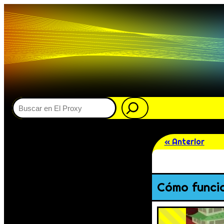
Buscar
« Anterior
Cómo funcio