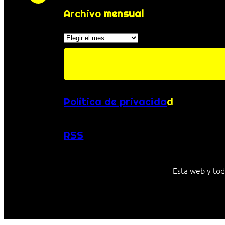
Archivo
mensual
Archivos
Política de privacida
d
RSS
Esta web y tod