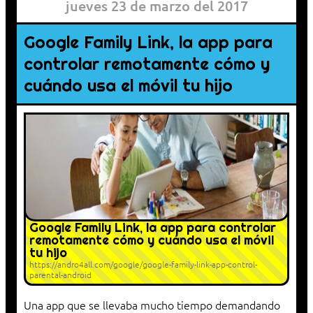
jueves 23 de marzo del 2017
Google Family Link, la app para
controlar remotamente cómo y
cuándo usa el móvil tu hijo
Google Family Link, la app para controlar
remotamente cómo y cuándo usa el móvil
tu hijo
https://andro4all.com/google/google-family-link-app-control-
parental-android
Una app que se llevaba mucho tiempo demandando