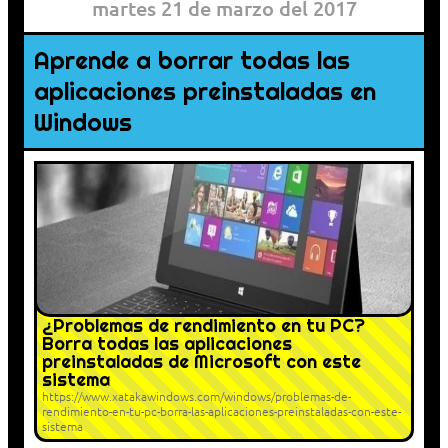
martes 21 de marzo del 2017
Aprende a borrar todas las
aplicaciones preinstaladas en
Windows
¿Problemas de rendimiento en tu PC?
Borra todas las aplicaciones
preinstaladas de Microsoft con este
sistema
https://www.xatakawindows.com/windows/problemas-de-
rendimiento-en-tu-pc-borra-las-aplicaciones-preinstaladas-con-este-
sistema