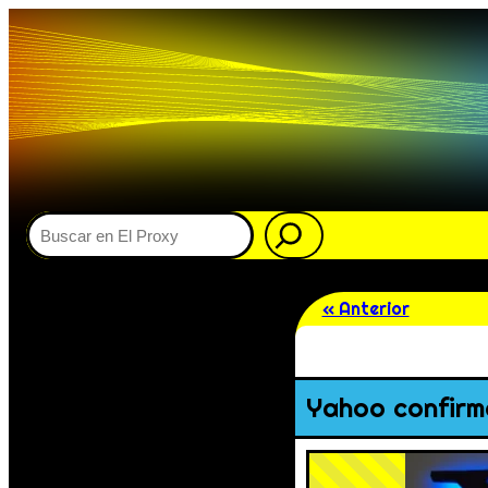
Buscar
« Anterior
Yahoo confirm