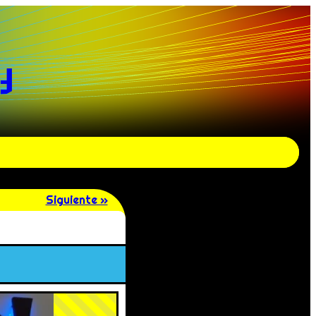
y
Siguiente »