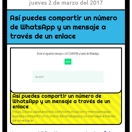
jueves 2 de marzo del 2017
Así puedes compartir un número
de WhatsApp y un mensaje a
través de un enlace
Así puedes compartir un número de
WhatsApp y un mensaje a través de un
enlace
https://www.xatakandroid.com/comunicacion-y-mensajeria/asi-
puedes-compartir-un-numero-de-whatsapp-y-un-mensaje-a-traves-
de-un-enlace