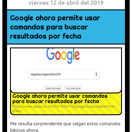
viernes 12 de abril del 2019
Google ahora permite usar
comandos para buscar
resultados por fecha
Google ahora permite usar comandos
para buscar resultados por fecha
https://www.adslzone.net/2019/04/10/google-busqueda-before-
after/
Me resulta sorprendente que salgan estos comandos
básicos ahora.