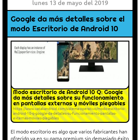
lunes 13 de mayo del 2019
Google da más detalles sobre el
modo Escritorio de Android 10
Modo escritorio de Android 10 Q: Google
da más detalles sobre su funcionamiento
en pantallas externas y móviles plegables
https://www.xatakandroid.com/sistema-operativo/modo-escritorio-
android-10-q-google-da-detalles-su-funcionamiento-pantallas-
externas-moviles-plegables
El modo escritorio es algo que varios fabricantes han
ofrecido ya en su gama premium sin demasiado éxito