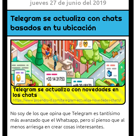
jueves 27 de junio del 2019
Telegram se actualiza con chats
basados en tu ubicación
Telegram se actualiza con novedades en
los chats
https://www.proandroid.com/telegram-actualiza-novedades-chats/
No soy de los que opina que Telegram es tantísimo
más avanzado que el Whatsapp, pero sí pienso que al
menos arriesga en crear cosas interesantes.