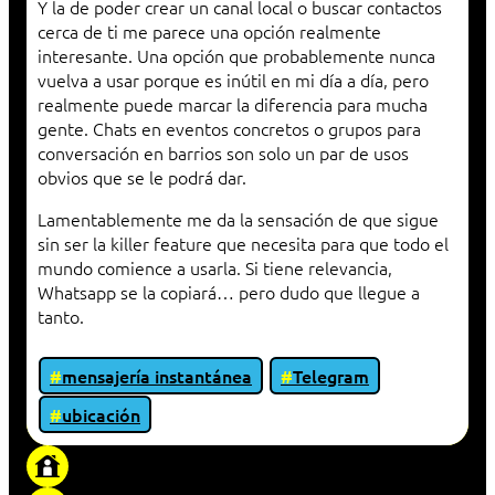
Y la de poder crear un canal local o buscar contactos
cerca de ti me parece una opción realmente
interesante. Una opción que probablemente nunca
vuelva a usar porque es inútil en mi día a día, pero
realmente puede marcar la diferencia para mucha
gente. Chats en eventos concretos o grupos para
conversación en barrios son solo un par de usos
obvios que se le podrá dar.
Lamentablemente me da la sensación de que sigue
sin ser la killer feature que necesita para que todo el
mundo comience a usarla. Si tiene relevancia,
Whatsapp se la copiará… pero dudo que llegue a
tanto.
mensajería instantánea
Telegram
ubicación
«Proxy: sistema que actúa como intermediario
entre cliente y servidor en una red»