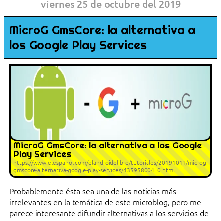
viernes 25 de octubre del 2019
MicroG GmsCore: la alternativa a
los Google Play Services
MicroG GmsCore: la alternativa a los Google
Play Services
https://www.elespanol.com/elandroidelibre/tutoriales/20191011/microg-
gmscore-alternativa-google-play-services/435958004_0.html
Probablemente ésta sea una de las noticias más
irrelevantes en la temática de este microblog, pero me
parece interesante difundir alternativas a los servicios de