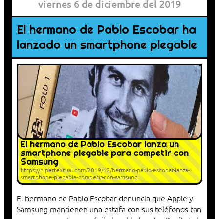
viernes 6 de diciembre del 2019
El hermano de Pablo Escobar ha
lanzado un smartphone plegable
El hermano de Pablo Escobar lanza un
smartphone plegable para competir con
Samsung
https://hipertextual.com/2019/12/hermano-pablo-escobar-lanza-
smartphone-plegable-competir-con-samsung
El hermano de Pablo Escobar denuncia que Apple y
Samsung mantienen una estafa con sus teléfonos tan