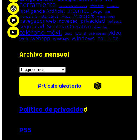
herramienta
Informática
historia de la Informática
innovación
Internet
Inteligencia Artificial
juego
lista
Microsoft
Meta
mensajería instantánea
Mozilla Firefox
navegador web
novedad
privacidad
red social
seguridad
Sistema Operativo
streaming
teléfono móvil
vídeo
truco
tutorial
Unión Europea
Windows
webapp
YouTube
web
WhatsApp
Archivo
mensual
Archivos
Artículo aleatorio
Política de privacida
d
RSS