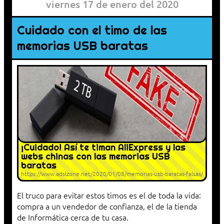
viernes 17 de enero del 2020
Cuidado con el timo de las
memorias USB baratas
¡Cuidado! Así te timan AliExpress y las
webs chinas con las memorias USB
baratas
https://www.adslzone.net/2020/01/08/memorias-usb-baratas-falsas/
El truco para evitar estos timos es el de toda la vida:
compra a un vendedor de confianza, el de la tienda
de Informática cerca de tu casa.