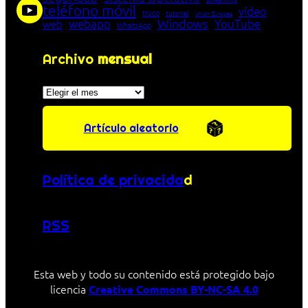
teléfono móvil
vídeo
truco
tutorial
Unión Europea
Windows
webapp
YouTube
web
WhatsApp
Archivo
mensual
Archivos
Artículo aleatorio
Política de privacida
d
RSS
Esta web y todo su contenido está protegido bajo
licencia
Creative Commons BY-NC-SA 4.0