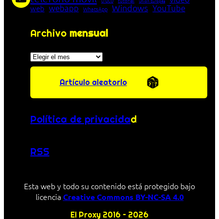
truco
tutorial
Unión Europea
Windows
webapp
YouTube
web
WhatsApp
Archivo
mensual
Archivos
Artículo aleatorio
Política de privacida
d
RSS
Esta web y todo su contenido está protegido bajo
licencia
Creative Commons BY-NC-SA 4.0
El Proxy 2016 – 2026