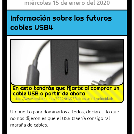
miércoles 15 de enero del 2020
Información sobre los futuros
cables USB4
En esto tendrás que fijarte al comprar un
cable USB a partir de ahora
https://www.adslzone.net/2020/01/07/cables-usb-4-velocidad/
Un puerto para dominarlos a todos, decían… lo que
no nos dijeron es que el USB traería consigo tal
maraña de cables.