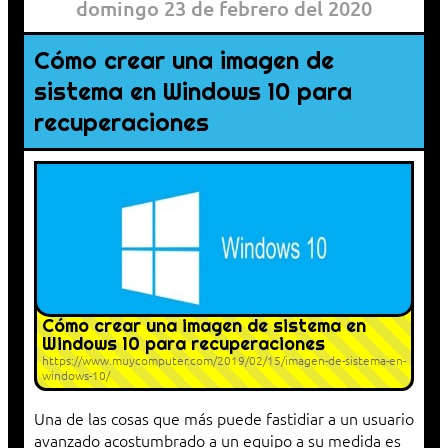
domingo 23 de febrero del 2020
Cómo crear una imagen de
sistema en Windows 10 para
recuperaciones
Cómo crear una imagen de sistema en
Windows 10 para recuperaciones
https://www.muycomputer.com/2019/02/15/imagen-de-sistema-en-
windows-10/
Una de las cosas que más puede fastidiar a un usuario
avanzado acostumbrado a un equipo a su medida es