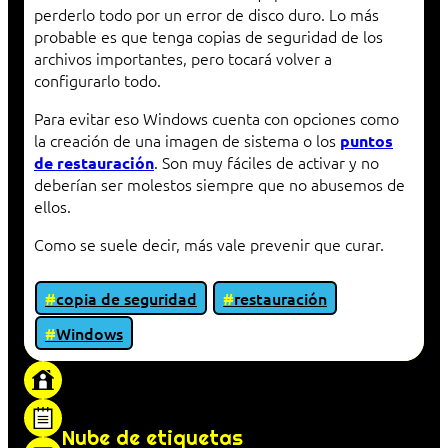
perderlo todo por un error de disco duro. Lo más
probable es que tenga copias de seguridad de los
archivos importantes, pero tocará volver a
configurarlo todo.
Para evitar eso Windows cuenta con opciones como
la creación de una imagen de sistema o los
puntos
. Son muy fáciles de activar y no
de restauración
deberían ser molestos siempre que no abusemos de
ellos.
Como se suele decir, más vale prevenir que curar.
copia de seguridad
restauración
Windows
«Proxy: sistema que actúa como intermediario
entre cliente y servidor en una red»
Nube de etiquetas