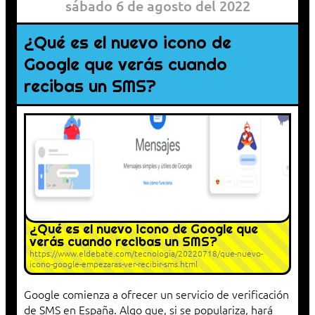
sábado 6 de agosto del 2022
¿Qué es el nuevo icono de
Google que verás cuando
recibas un SMS?
¿Qué es el nuevo icono de Google que
verás cuando recibas un SMS?
https://www.eldebate.com/tecnologia/20220718/que-nuevo-
icono-google-empezaras-ver-recibir-sms.html
Google comienza a ofrecer un servicio de verificación
de SMS en España. Algo que, si se populariza, hará