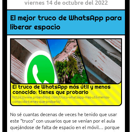
viernes 14 de octubre del 2022
El mejor truco de WhatsApp para
liberar espacio
El truco de WhatsApp más útil y menos
conocido: tienes que probarlo
https://www.proandroid.com/truco-whatsapp-mas-util-menos-
conocido-tienes-que-probarlo/
No sé cuantas decenas de veces he tenido que usar
este “truco” con usuarios que se venían por el aula
quejándose de falta de espacio en el móvil… porque