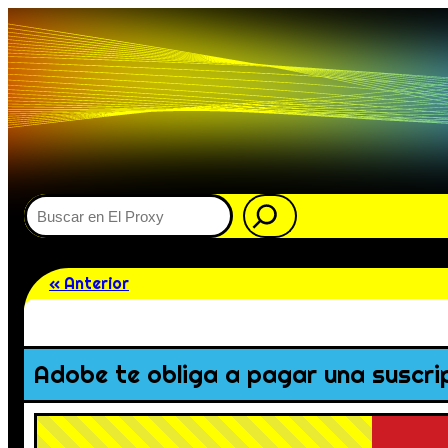
Buscar
« Anterior
Adobe te obliga a pagar una suscri