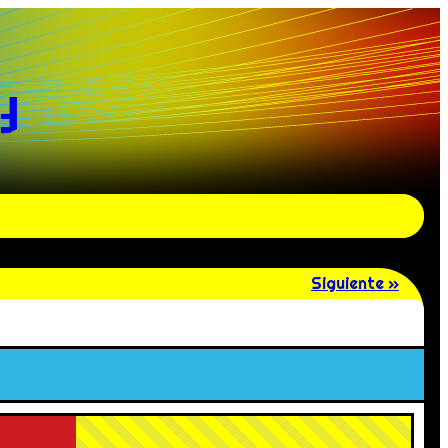
y
Siguiente »