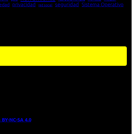
seguridad
edad
privacidad
Sistema Operativo
red social
 BY-NC-SA 4.0