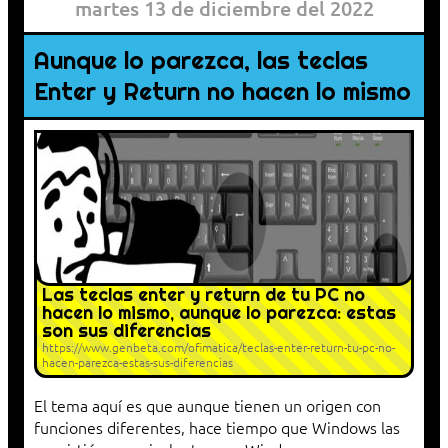
martes 13 de diciembre del 2022
Aunque lo parezca, las teclas
Enter y Return no hacen lo mismo
Las teclas enter y return de tu PC no
hacen lo mismo, aunque lo parezca: estas
son sus diferencias
https://www.genbeta.com/ofimatica/teclas-enter-return-tu-pc-no-
hacen-parezca-estas-sus-diferencias
El tema aquí es que aunque tienen un origen con
funciones diferentes, hace tiempo que Windows las