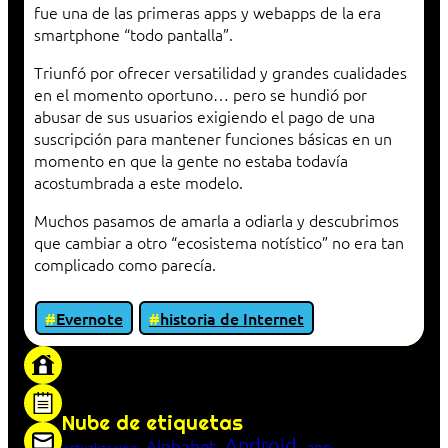
fue una de las primeras apps y webapps de la era
smartphone “todo pantalla”.
Triunfó por ofrecer versatilidad y grandes cualidades
en el momento oportuno… pero se hundió por
abusar de sus usuarios exigiendo el pago de una
suscripción para mantener funciones básicas en un
momento en que la gente no estaba todavía
acostumbrada a este modelo.
Muchos pasamos de amarla a odiarla y descubrimos
que cambiar a otro “ecosistema notístico” no era tan
complicado como parecía.
Evernote
historia de Internet
«Proxy: sistema que actúa como intermediario
entre cliente y servidor en una red»
Nube de etiquetas
Android
Alphabet
app
actualización