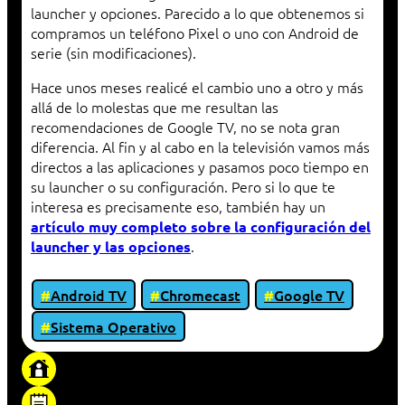
launcher y opciones. Parecido a lo que obtenemos si
compramos un teléfono Pixel o uno con Android de
serie (sin modificaciones).
Hace unos meses realicé el cambio uno a otro y más
allá de lo molestas que me resultan las
recomendaciones de Google TV, no se nota gran
diferencia. Al fin y al cabo en la televisión vamos más
directos a las aplicaciones y pasamos poco tiempo en
su launcher o su configuración. Pero si lo que te
interesa es precisamente eso, también hay un
artículo muy completo sobre la configuración del
.
launcher y las opciones
Android TV
Chromecast
Google TV
Sistema Operativo
«Proxy: sistema que actúa como intermediario
entre cliente y servidor en una red»